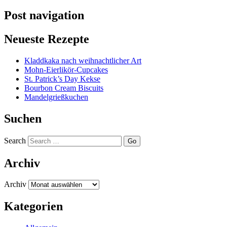
Post navigation
Neueste Rezepte
Kladdkaka nach weihnachtlicher Art
Mohn-Eierlikör-Cupcakes
St. Patrick’s Day Kekse
Bourbon Cream Biscuits
Mandelgrießkuchen
Suchen
Search
Archiv
Archiv
Kategorien