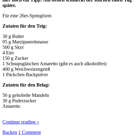
später.
Für eine 26er-Springform
Zutaten für den Teig:
30 g Butter
95 g Marzipanrohmasse
500 g Skyr
4 Eier
150 g Zucker
1 Schnapsgläschen Amaretto (gibt es auch alkoholfrei)
400 g Weichweizengrieß
1 Päckchen Backpulver
Zutaten für den Belag:
50 g gehobelte Mandeln
30 g Puderzucker
Amaretto
Continue reading
»
Backen
1 Comment