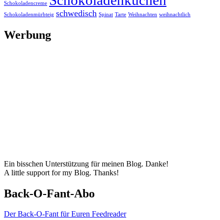
Schokoladencreme
schwedisch
Schokoladenmürbteig
Spinat
Tarte
Weihnachten
weihnachtlich
Werbung
Ein bisschen Unterstützung für meinen Blog. Danke!
A little support for my Blog. Thanks!
Back-O-Fant-Abo
Der Back-O-Fant für Euren Feedreader