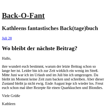
Back-O-Fant
Kathleens fantastisches Back(tage)buch
Juli
28
Wo bleibt der nächste Beitrag?
Hallo,
ihre wundert euch bestimmt, warum der letzte Beitrag schon so
lange her ist. Leider bin ich zur Zeit wirklich ein wenig im Streß.
Mitte Juni war ich im Urlaub und im Juli bin ich umgezogen. Da
bleibt im Moment keine Zeit zum backen und schreiben. Aber dieser
Zustand bleibt ja nicht ewig. Ende August lege ich wieder los. Freut
euch schon mal über Rezepte für einen Quarkkuchen und Blondies.
Viele Grüße
Kathleen